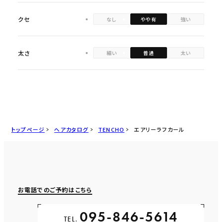
クセ
なし
やや有
強い
太さ
細い
普通
太い
トップページ
ヘアカタログ
TENCHO
エアリーラフカール
お電話でのご予約はこちら
095-846-5614
TEL.