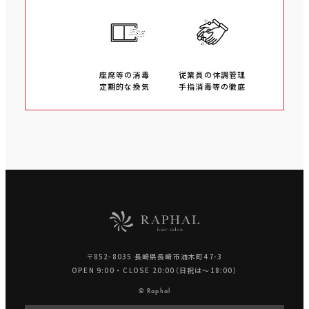
座席等の消毒
従業員の体調管理
定期的な換気
手指消毒等の徹底
〒852-8035 長崎県長崎市油木町47-3
OPEN 9:00 ・ CLOSE 20:00（日祝は〜18:00）
© Raphal