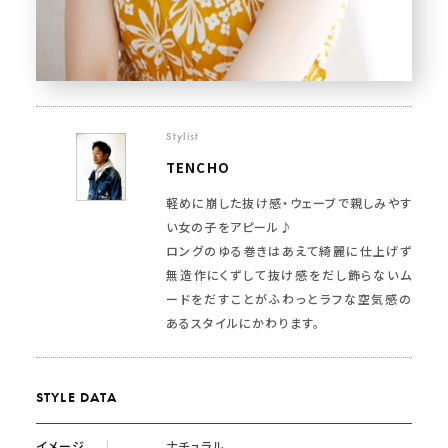
Stylist
TENCHO
軽めに崩した抜け感・ウェーブで親しみやす
い女の子をアピール♪
ロングのゆる巻きはあえて綺麗に仕上げず
無造作にくずして抜け感をだし飾らないム
ードをだすことがふわっとラフな空気感の
あるスタイルにかわります。
STYLE DATA
イメージ
ナチュラル