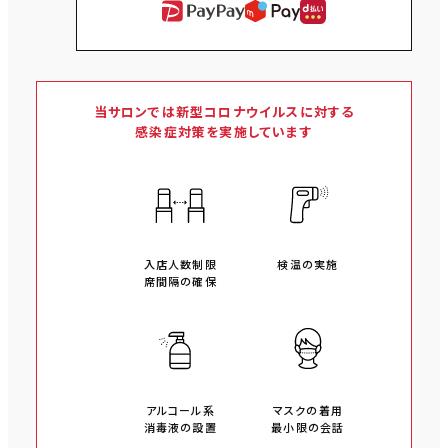
当サロンでは新型コロナウイルスに対する
感染症対策を実施しています
入店人数制限
検温の実施
席間隔の確保
アルコール系
マスクの着用
消毒液の設置
最小限の会話