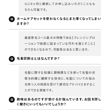
らに6ヶ月と継続してお申し込みいただくこともも
ちろん可能です。
ホームケアセットを使わなくなるとまた薄くなってしまい
ますか？
最速育毛コース最大の特徴である【クレンジングロ
ーションで頭皮に詰まっている汚れを落とすこと】
ができなくなるので、可能性はあると思います。
毛髪診断士とはなんですか？
毛髪に関する知識と顕微鏡などを使って毛髪の状
態を的確に観察する技術と、毛髪についての悩み
を持つ人の相談を受けて適切なアドバイスをするこ
とができる資格です。
興味はあるのですが受けるか悩んでいます。お話を詳し
く聞きにいってもいいでしょうか？