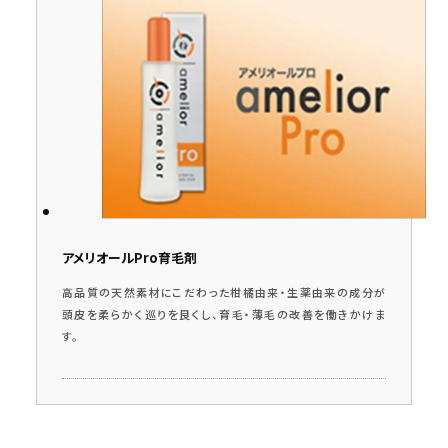
アメリオールPro育毛剤
高品質の天然素材にこだわった柑橘由来・生薬由来の成分が
頭皮を柔らかく巡りを良くし、育毛・薄毛の改善を働きかけま
す。