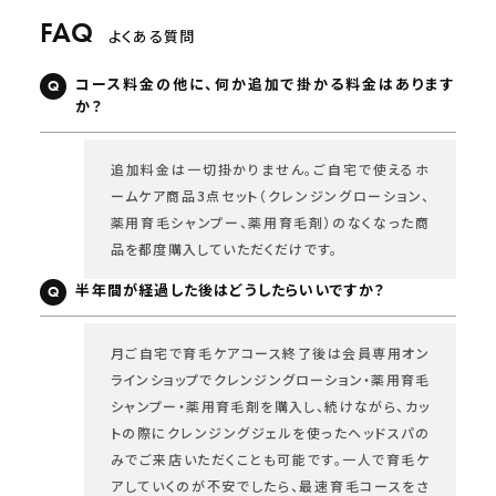
よくある質問
コース料金の他に、何か追加で掛かる料金はあります
か？
追加料金は一切掛かりません。ご自宅で使えるホ
ームケア商品3点セット（クレンジングローション、
薬用育毛シャンプー、薬用育毛剤）のなくなった商
品を都度購入していただくだけです。
半年間が経過した後はどうしたらいいですか？
月ご自宅で育毛ケアコース終了後は会員専用オン
ラインショップでクレンジングローション・薬用育毛
シャンプー・薬用育毛剤を購入し、続けながら、カッ
トの際にクレンジングジェルを使ったヘッドスパの
みでご来店いただくことも可能です。一人で育毛ケ
アしていくのが不安でしたら、最速育毛コースをさ