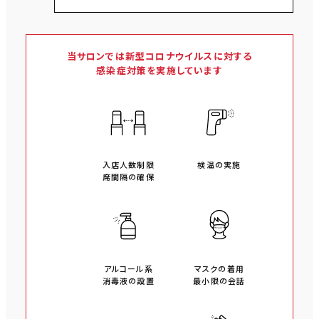
当サロンでは新型コロナウイルスに対する
感染症対策を実施しています
入店人数制限
検温の実施
席間隔の確保
アルコール系
マスクの着用
消毒液の設置
最小限の会話