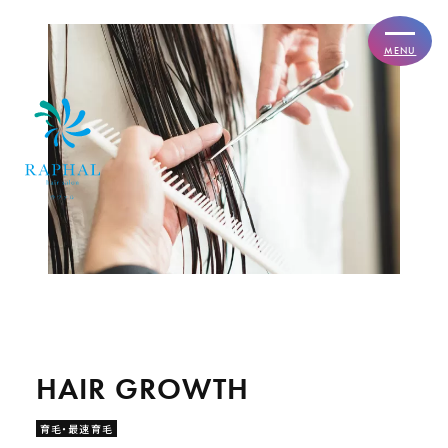
MENU
育毛・最速育毛