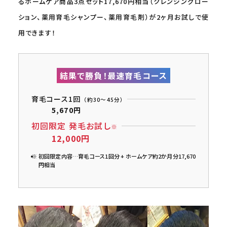
るホームケア商品3点セット17,670円相当（クレンジングロー
ション、薬用育毛シャンプー、薬用育毛剤）が2ヶ月お試しで使
用できます！
結果で勝負！最速育毛コース
育毛コース1回
（約30～45分）
5,670円
初回限定 発毛お試し
※
12,000円
初回限定内容…育毛コース1回分 + ホームケア約2か月分17,670
円相当