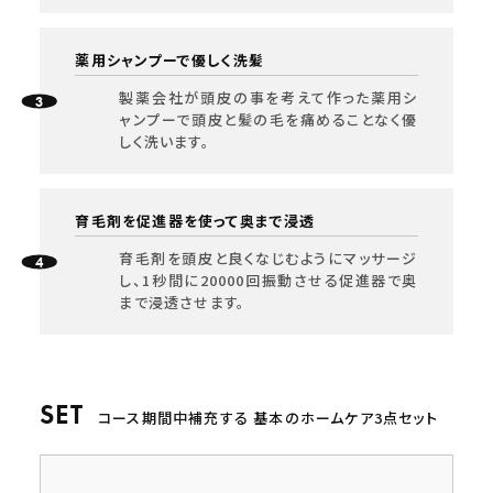
薬用シャンプーで優しく洗髪
製薬会社が頭皮の事を考えて作った薬用シ
ャンプーで頭皮と髪の毛を痛めることなく優
しく洗います。
育毛剤を促進器を使って奥まで浸透
育毛剤を頭皮と良くなじむようにマッサージ
し、1秒間に20000回振動させる促進器で奥
まで浸透させます。
コース期間中補充する 基本のホームケア3点セット