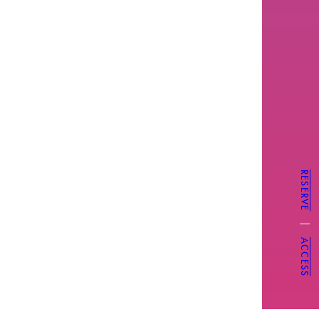
RESERVE
ACCESS