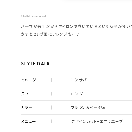
Stylist comment
パーマが苦手だからアイロンで巻いているという女子が多い
かすとセレブ風にアレンジも・・♪
STYLE DATA
イメージ
コンサバ
長さ
ロング
カラー
ブラウン＆ベージュ
メニュー
デザインカット+エアウエ－ブ