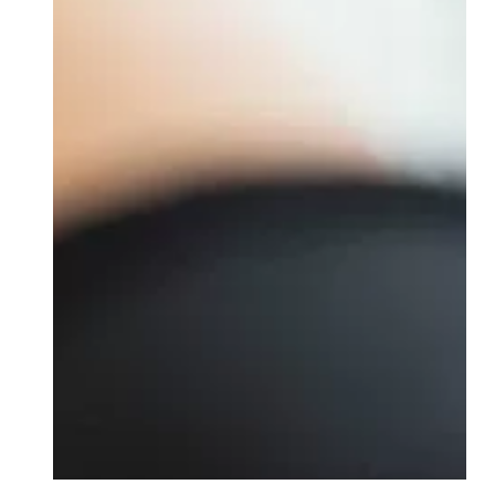
トップページ
ヘアカタログ
この自然さがラブに効く♪揺れ感スウィ