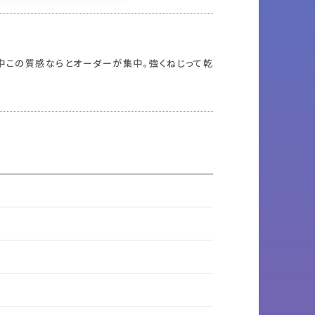
中この質感ならとオーダーが集中。強くねじって乾