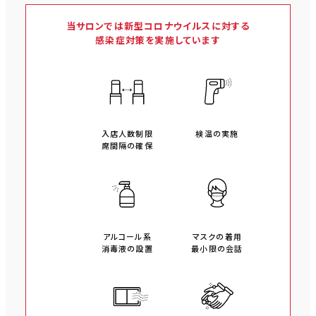
当サロンでは新型コロナウイルスに対する
感染症対策を実施しています
入店人数制限
検温の実施
席間隔の確保
アルコール系
マスクの着用
消毒液の設置
最小限の会話