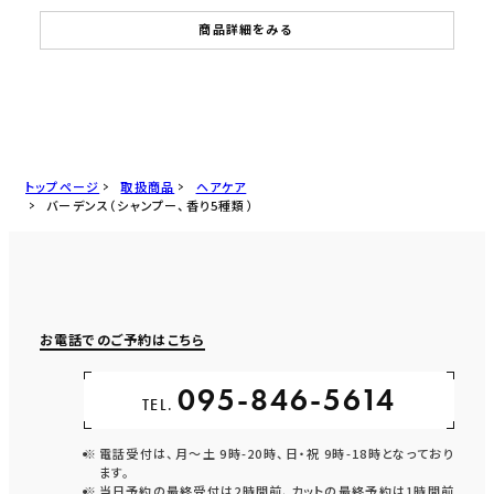
商品詳細をみる
トップページ
取扱商品
ヘアケア
バーデンス（シャンプー、香り5種類）
お電話でのご予約はこちら
095-846-5614
TEL.
電話受付は、月〜土 9時-20時、日・祝 9時-18時となっており
ます。
当日予約の最終受付は2時間前、カットの最終予約は1時間前