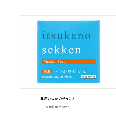
薬用いつかのせっけん
薬用洗顔せっけん