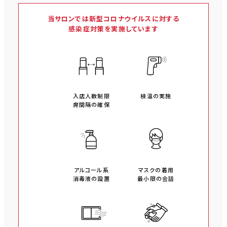
当サロンでは新型コロナウイルスに対する
感染症対策を実施しています
入店人数制限
検温の実施
席間隔の確保
アルコール系
マスクの着用
消毒液の設置
最小限の会話