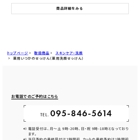
商品詳細をみる
トップページ
取扱商品
スキンケア・洗顔
薬用いつかのせっけん（薬用洗顔せっけん）
お電話でのご予約はこちら
095-846-5614
TEL.
電話受付は、月〜土 9時-20時、日・祝 9時-18時となっており
ます。
当日予約の最終受付は2時間前、カットの最終予約は1時間前