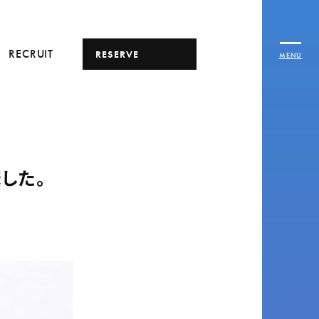
RECRUIT
RESERVE
MENU
ました。