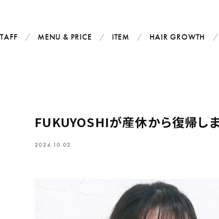
STAFF
MENU & PRICE
ITEM
HAIR GROWTH
FUKUYOSHIが産休から復帰し
2024.10.02