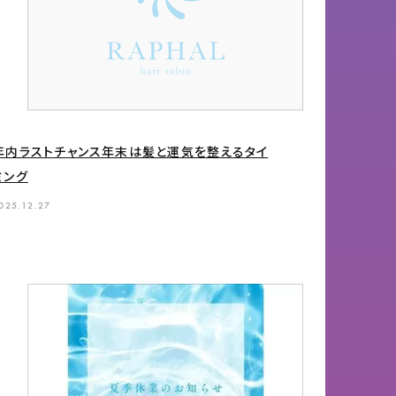
年内ラストチャンス年末は髪と運気を整えるタイ
ミング
025.12.27