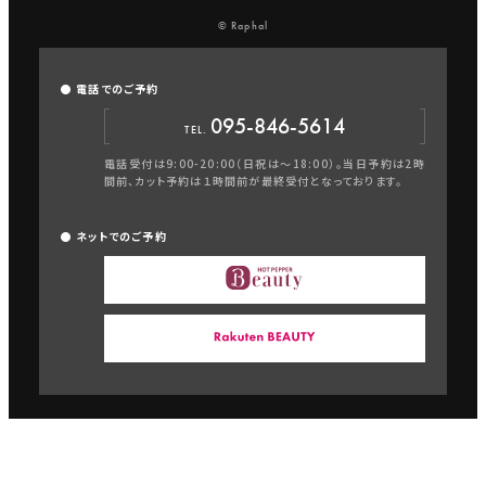
© Raphal
● 電話でのご予約
095-846-5614
TEL.
電話受付は9:00-20:00（日祝は〜18:00）。当日予約は2時
間前、カット予約は１時間前が最終受付となっております。
● ネットでのご予約